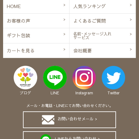
HOME
人気ランキング
お客様の声
よくあるご質問
名前･メッセージ入れ
ギフト包装
サービス
カートを見る
会社概要
ブログ
LINE
Instagram
Twitter
メール・お電話・LINEにてお問い合わせください。
お問い合わせメール >
LINEからお問い合わせ >