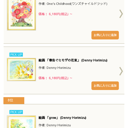
作者: One's Childhood(ワンズチャイルドフッド)
価格： 6,180円(税込)
～
PICK UP
絵画 「春告ぐミモザの花束」 (Denny Horimizu)
作者: Denny Horimizu
価格： 6,180円(税込)
～
8位
PICK UP
絵画 「grow」 (Denny Horimizu)
作者: Denny Horimizu