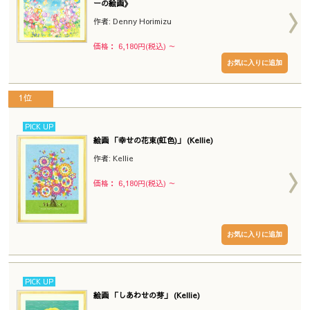
ーの絵画》
作者: Denny Horimizu
価格： 6,180円(税込)
～
1位
PICK UP
絵画 「幸せの花束(虹色)」 (Kellie)
作者: Kellie
価格： 6,180円(税込)
～
PICK UP
絵画 「しあわせの芽」 (Kellie)