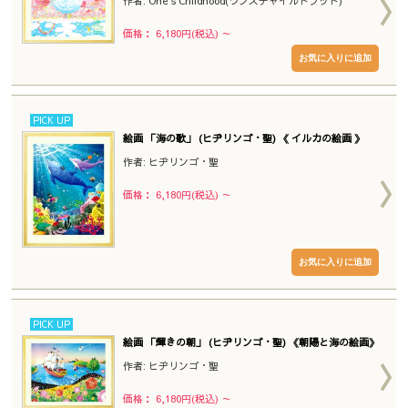
作者: One's Childhood(ワンズチャイルドフッド)
価格： 6,180円(税込)
～
PICK UP
絵画 「海の歌」 (ヒヂリンゴ・聖) 《 イルカの絵画 》
作者: ヒヂリンゴ・聖
価格： 6,180円(税込)
～
PICK UP
絵画 「輝きの朝」 (ヒヂリンゴ・聖) 《朝陽と海の絵画》
作者: ヒヂリンゴ・聖
価格： 6,180円(税込)
～