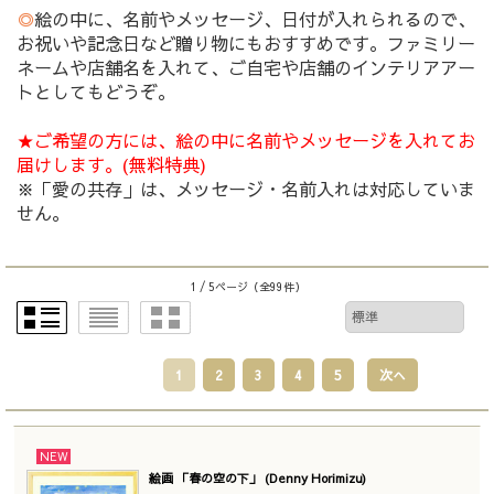
◎
絵の中に、名前やメッセージ、日付が入れられるので、
お祝いや記念日など贈り物にもおすすめです。ファミリー
ネームや店舗名を入れて、ご自宅や店舗のインテリアアー
トとしてもどうぞ。
★ご希望の方には、絵の中に名前やメッセージを入れてお
届けします。(無料特典)
※「愛の共存」は、メッセージ・名前入れは対応していま
せん。
1 / 5ページ
（全99件）
1
2
3
4
5
次へ
NEW
絵画 「春の空の下」 (Denny Horimizu)