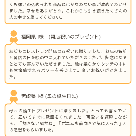
りも想いの込められた商品にはかなわない事が改めてわかり
ました。幸せをありがとう。これからも引き続きたくさんの
人に幸せを贈ってください。
福岡県 I様 (開店祝いのプレゼント)
友だちのレストラン開店のお祝いに贈りました。お店の名前
と開店の日を絵の中に入れていただきましたが、記念になる
ととても喜んでいただきました。絵は柔らかなタッチの中に
も生命感溢れるパワーを感じます。良いお祝いができまし
た。
宮崎県 I様 (母の誕生日に)
母への誕生日プレゼントに贈りました。とっても喜んでい
て、届いてすぐに電話をくれました。可愛いを連呼しなが
ら、「飽きない絵だね」「ポエムも前向きで気に入った」と
の感想をもらいました。