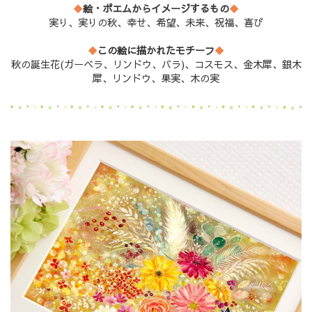
◆
絵・ポエムからイメージするもの
◆
実り、実りの秋、幸せ、希望、未来、祝福、喜び
◆
この絵に描かれたモチーフ
◆
秋の誕生花(ガーベラ、リンドウ、バラ)、コスモス、金木犀、銀木
犀、リンドウ、果実、木の実