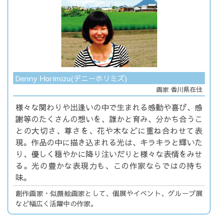
Denny Horimizu(デニーホリミズ)
画家 香川県在住
様々な関わりや出逢いの中で生まれる感動や喜び、感
謝等のたくさんの想いを、誰かと育み、分かち合うこ
との大切さ、尊さを、花や木などに重ね合わせて表
現。作品の中に描き込まれる光は、キラキラと輝いた
り、優しく穏やかに降り注いだりと様々な表情をみせ
る。光の豊かな表現力も、この作家ならではの持ち
味。
創作画家・似顔絵画家として、個展やイベント、グループ展
など幅広く活躍中の作家。