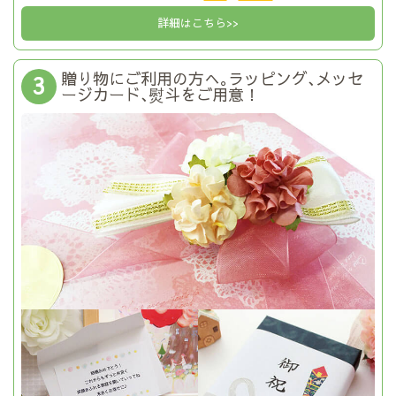
詳細はこちら>>
贈り物にご利用の方へ｡ラッピング､メッセ
3
ージカード､熨斗をご用意！