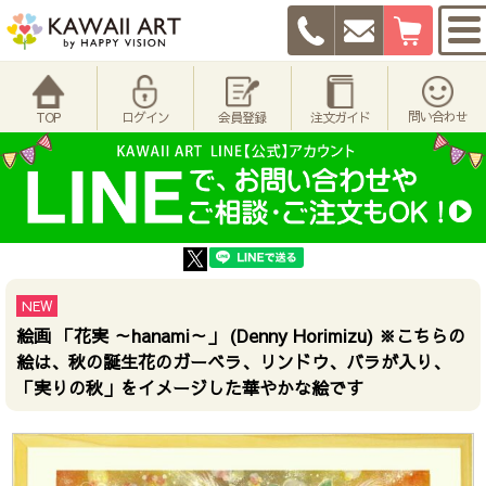
問い合わせ
TOP
ログイン
会員登録
注文ガイド
NEW
絵画 「花実 ～hanami～」 (Denny Horimizu) ※こちらの
絵は、秋の誕生花のガーベラ、リンドウ、バラが入り、
「実りの秋」をイメージした華やかな絵です