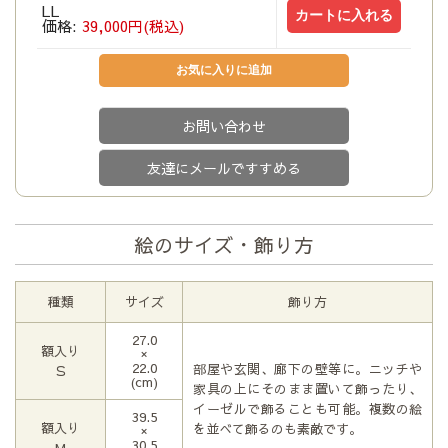
LL
価格:
39,000円(税込)
お問い合わせ
友達にメールですすめる
絵のサイズ・飾り方
種類
サイズ
飾り方
27.0
額入り
×
22.0
部屋や玄関、廊下の壁等に。ニッチや
Ｓ
(cm)
家具の上にそのまま置いて飾ったり、
イーゼルで飾ることも可能。複数の絵
39.5
額入り
を並べて飾るのも素敵です。
×
30.5
М