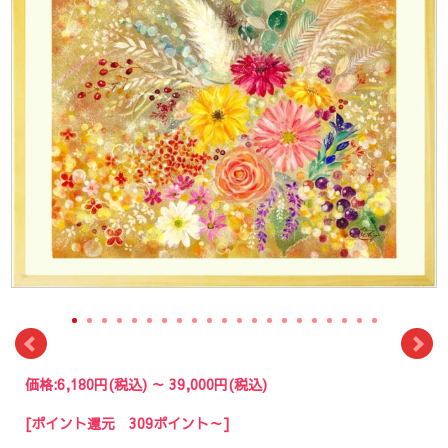
価格:
6,180円
(税込)
～
39,000円
(税込)
[ポイント還元 309ポイント～]