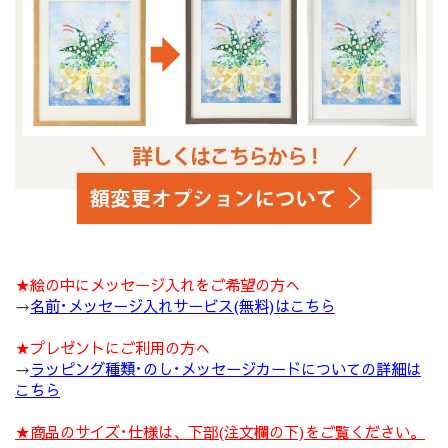
★絵の中にメッセージ入れをご希望の方へ
→
名前･メッセージ入れサービス(無料)はこちら
★プレゼントにご利用の方へ
→
ラッピング種類･のし･メッセージカードについての詳細は
こちら
★商品のサイズ･仕様は、下部(注文欄の下)をご覧ください。