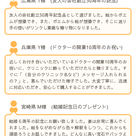
広島県 T様 (友人の会社創立50周年の記念)
友人の会社創立50周年記念品として選びました。絵からポエ
ムが想像でき、また、ポエムから絵が想像でき、そこに送り
手の想いがリンクし素敵な贈り物になりました。
兵庫県 Y様 (ドクターの開業10周年のお祝い)
近しくお付き合いいただいているドクターの開業10周年のお
祝いに、クリニックに飾っていただけたらと贈りました。す
ぐに「（自分のクリニック名など）メッセージ入れられる
の？」と、喜んでいただけた様子でした。大変丁寧に、迅速
に対応いただき、安心して購入することができました。
宮崎県 M様 (結婚記念日のプレゼント)
結婚６周年の記念にお願い致しました。妻は非常に喜んでく
れました。絵をながめながら色々解釈をしつつ、これからも
頑張ろうとお話しできました。どんなに高い宝石やバックよ