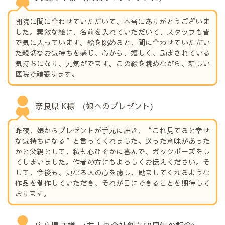
開院に間に合わせていただいて、本当にありがとうございま
した。素敵な絵に、名前を入れていただいて、スタッフも皆
で気に入っています。絵を眺めると、間に合わせていただい
た親切なお気持ちを感じ、心から、嬉しく、励まされている
気持ちになり、元気がでます。この絵を眺めながら、新しい
医院で頑張ります。
奈良県 K様 (娘へのプレゼント)
昨夜、娘からプレゼントが手元に届き、“これ見てると幸せ
な気持ちになる”と言ってくれました。送った意味があった
かと父親として、私も心ひそかに喜んで、ガッツポーズをし
てしまいました。作者の方にもよろしくお伝えください。そ
して、今後も、更なる人の心を癒し、励ましてくれるような
作品を制作していただき、それが目にできることを期待して
おります。