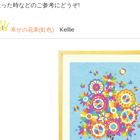
迷った時などのご参考にどうぞ!
Kellie
幸せの花束(虹色)