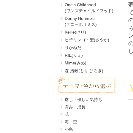
One's Childhood
(ワンズチャイルドフッド)
Denny Horimizu
(デニーホリミズ)
Kellie(けり)
ヒヂリンゴ・聖(さやか)
りかねだ
RIE(りえ)
Mime(みめ)
森 浩毅(もり ひろき)
癒し・優しい気持ち
育み・成長
花
海・空
小鳥