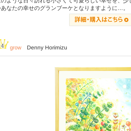
束のような日々訪れる小さくて可愛らしい幸せを、少
かあなたの幸せのグランブーケとなりますように…。
Denny Horimizu
grow