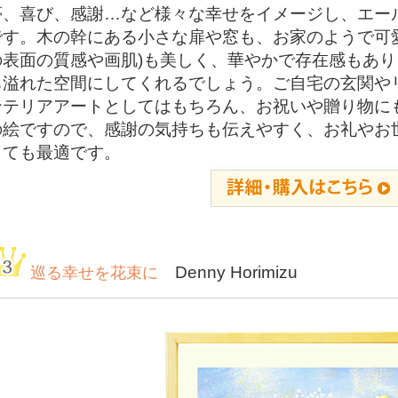
夢、喜び、感謝…など様々な幸せをイメージし、エー
です。木の幹にある小さな扉や窓も、お家のようで可
の表面の質感や画肌)も美しく、華やかで存在感もあ
ち溢れた空間にしてくれるでしょう。ご自宅の玄関や
ンテリアアートとしてはもちろん、お祝いや贈り物に
の絵ですので、感謝の気持ちも伝えやすく、お礼やお
しても最適です。
Denny Horimizu
巡る幸せを花束に