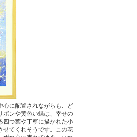
中心に配置されながらも、ど
リボンや黄色い蝶は、幸せの
る四つ葉や丁寧に描かれた小
させてくれそうです。この花