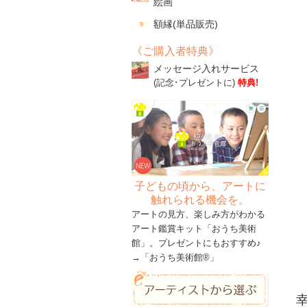
絵画
額縁(単品販売)
《ご購入者特典》
メッセージ入れサービス
(記念･プレゼントに)
特典!
子どもの頃から、アートに
触れられる機会を。
アートの見方、楽しみ方がわかる
アート鑑賞キット「おうち美術
館」。プレゼントにもおすすめ♪
→
「おうち美術館®」