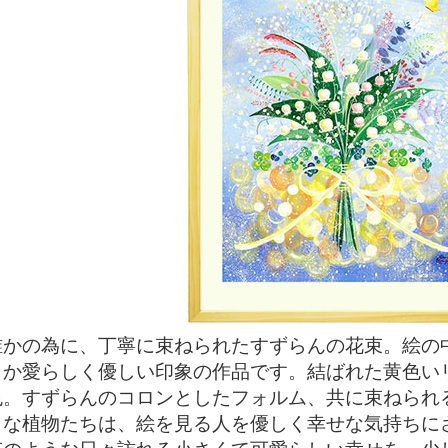
誰かの為に、丁寧に束ねられたすずらんの花束。絵の
こか愛らしく優しい印象の作品です。結ばれた黄色い
色。すずらんのコロンとしたフォルム、共に束ねられ
さな植物たちは、絵を見る人を優しく幸せな気持ちに