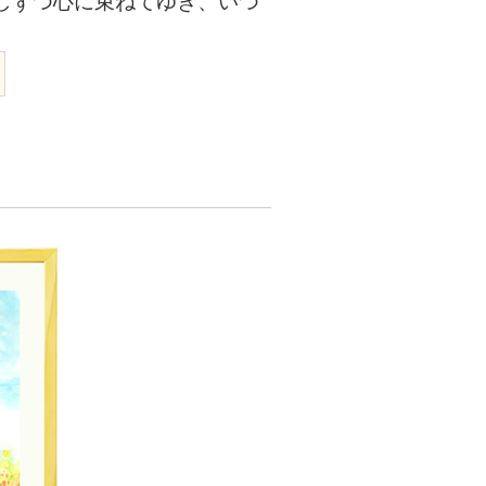
しずつ心に束ねてゆき、いつ