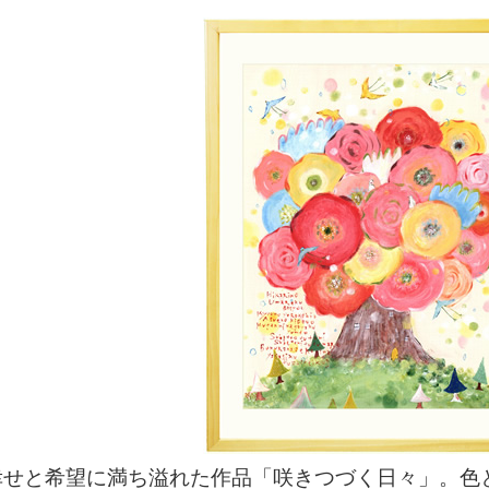
幸せと希望に満ち溢れた作品「咲きつづく日々」。色