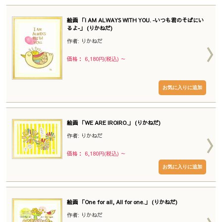
絵画 「I AM ALWAYS WITH YOU. ‐いつも君のそばにい
るよ‐」 (りかねだ)
作者: りかねだ
価格： 6,180円(税込)
～
絵画 「WE ARE IROIRO.」 (りかねだ)
作者: りかねだ
価格： 6,180円(税込)
～
絵画 「One for all, All for one.」 (りかねだ)
作者: りかねだ