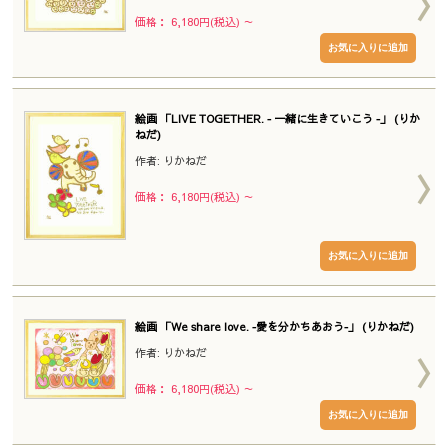
価格： 6,180円(税込)
～
絵画 「LIVE TOGETHER. ‐ 一緒に生きていこう ‐」 (りか
ねだ)
作者: りかねだ
価格： 6,180円(税込)
～
絵画 「We share love. ‐愛を分かちあおう‐」 (りかねだ)
作者: りかねだ
価格： 6,180円(税込)
～