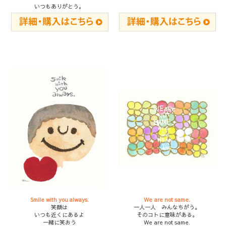
いつもありがとう。
Smile with you always.
We are not same.
笑顔は
一人一人 みんなちがう。
いつも近くにあるよ
そのコトに意味がある。
一緒に笑おう
We are not same.