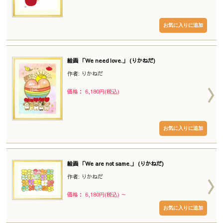
絵画 「We need love.」 (りかねだ)
作者: りかねだ
価格： 6,180円(税込)
絵画 「We are not same.」 (りかねだ)
作者: りかねだ
価格： 6,180円(税込)
～