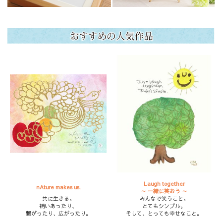
Laugh together
nAture makes us.
～ 一緒に笑おう ～
共に生きる。
みんなで笑うこと。
補いあったり、
とてもシンプル。
繋がったり、広がったり。
そして、とっても幸せなこと。