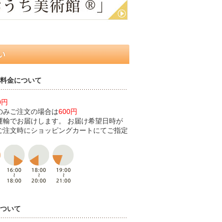
料金について
0円
のみご注文の場合は
600円
運輸でお届けします。 お届け希望日時が
ご注文時にショッピングカートにてご指定
ついて