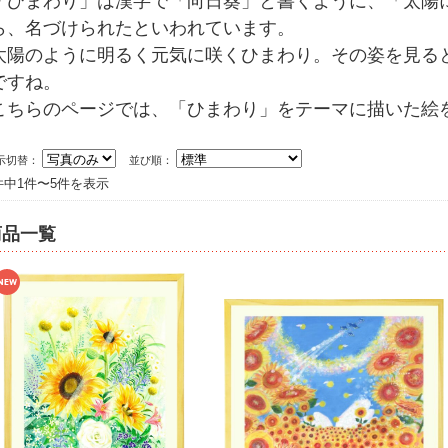
「ひまわり」は漢字で「向日葵」と書くように、「太陽
ら、名づけられたといわれています。
太陽のように明るく元気に咲くひまわり。その姿を見る
ですね。
こちらのページでは、「ひまわり」をテーマに描いた絵
示切替：
並び順：
件中1件〜5件を表示
商品一覧