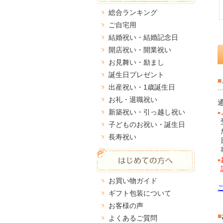
総合ランキング
ご自宅用
結婚祝い・結婚記念日
開店祝い・開業祝い
お見舞い・励まし
誕生日プレゼント
■
出産祝い・1歳誕生日
お礼・退職祝い
新築祝い・引っ越し祝い
■
子どものお祝い・誕生日
長寿祝い
■
お買い物ガイド
ギフト包装について
お客様の声
■
よくあるご質問