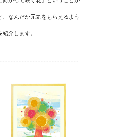
に向かって咲く花」ということか
と、なんだか元気をもらえるよう
を紹介します。