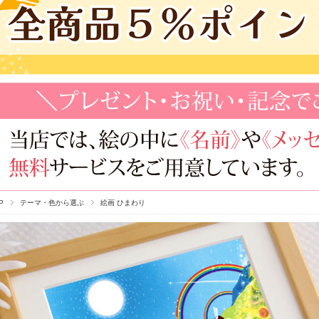
P
テーマ・色から選ぶ
絵画 ひまわり