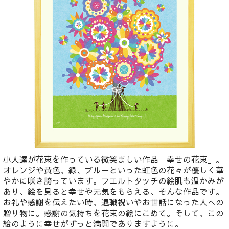
小人達が花束を作っている微笑ましい作品「幸せの花束」。
オレンジや黄色、緑、ブルーといった虹色の花々が優しく華
やかに咲き誇っています。フエルトタッチの絵肌も温かみが
あり、絵を見ると幸せや元気をもらえる、そんな作品です。
お礼や感謝を伝えたい時、退職祝いやお世話になった人への
贈り物に。感謝の気持ちを花束の絵にこめて。そして、この
絵のように幸せがずっと満開でありますように。