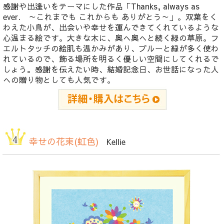
感謝や出逢いをテーマにした作品「Thanks, always as
ever. ～これまでも これからも ありがとう～」。双葉をく
わえた小鳥が、出会いや幸せを運んできてくれているような
心温まる絵です。大きな木に、奥へ奥へと続く緑の草原。フ
エルトタッチの絵肌も温かみがあり、ブルーと緑が多く使わ
れているので、飾る場所を明るく優しい空間にしてくれるで
しょう。感謝を伝えたい時、結婚記念日、お世話になった人
への贈り物としても人気です。
幸せの花束(虹色)
Kellie