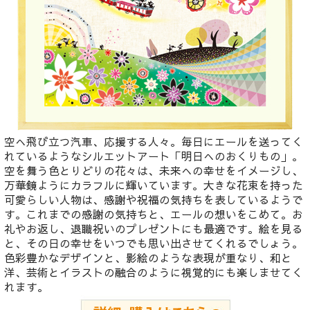
空へ飛び立つ汽車、応援する人々。毎日にエールを送ってく
れているようなシルエットアート「明日へのおくりもの」。
空を舞う色とりどりの花々は、未来への幸せをイメージし、
万華鏡ようにカラフルに輝いています。大きな花束を持った
可愛らしい人物は、感謝や祝福の気持ちを表しているようで
す。これまでの感謝の気持ちと、エールの想いをこめて。お
礼やお返し、退職祝いのプレゼントにも最適です。絵を見る
と、その日の幸せをいつでも思い出させてくれるでしょう。
色彩豊かなデザインと、影絵のような表現が重なり、和と
洋、芸術とイラストの融合のように視覚的にも楽しませてく
れます。