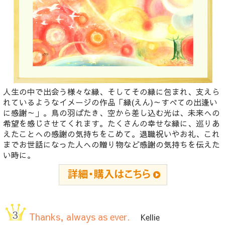
人生の中で出会う様々な縁、そしてその縁に包まれ、支えら
れているようなイメージの作品「縁(えん)～すべての出逢い
に感謝～」。鳥の羽ばたき、空から差し込む光は、未来への
希望を感じさせてくれます。たくさんの幸せな縁に、巡りあ
えたことへの感謝の気持ちをこめて。退職祝いやお礼、これ
までお世話になった人への贈り物など感謝の気持ちを伝えた
い時に。
Thanks, always as ever.
Kellie