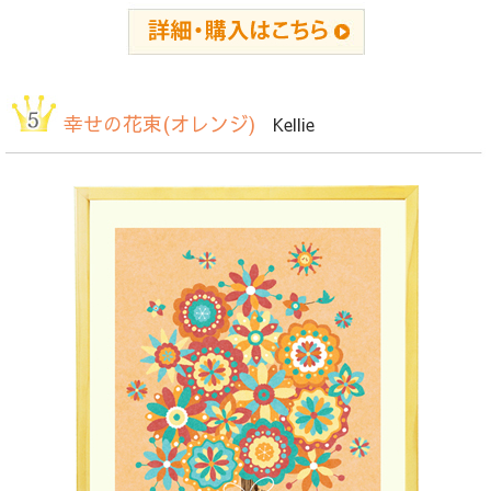
幸せの花束(オレンジ)
Kellie