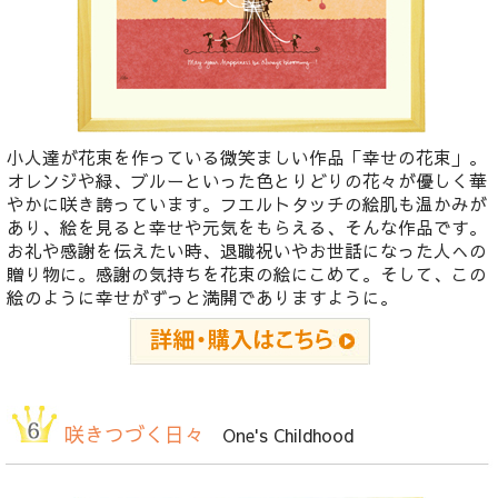
小人達が花束を作っている微笑ましい作品「幸せの花束」。
オレンジや緑、ブルーといった色とりどりの花々が優しく華
やかに咲き誇っています。フエルトタッチの絵肌も温かみが
あり、絵を見ると幸せや元気をもらえる、そんな作品です。
お礼や感謝を伝えたい時、退職祝いやお世話になった人への
贈り物に。感謝の気持ちを花束の絵にこめて。そして、この
絵のように幸せがずっと満開でありますように。
咲きつづく日々
One's Childhood