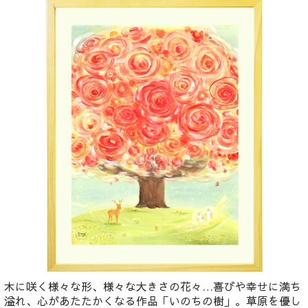
木に咲く様々な形、様々な大きさの花々…喜びや幸せに満ち
溢れ、心があたたかくなる作品「いのちの樹」。草原を優し