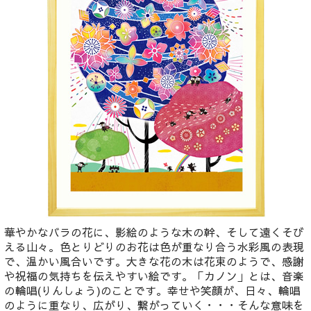
華やかなバラの花に、影絵のような木の幹、そして遠くそび
える山々。色とりどりのお花は色が重なり合う水彩風の表現
で、温かい風合いです。大きな花の木は花束のようで、感謝
や祝福の気持ちを伝えやすい絵です。「カノン」とは、音楽
の輪唱(りんしょう)のことです。幸せや笑顔が、日々、輪唱
のように重なり、広がり、繋がっていく・・・そんな意味を