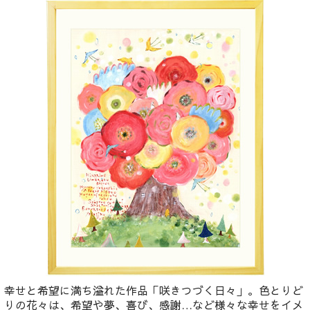
幸せと希望に満ち溢れた作品「咲きつづく日々」。色とりど
りの花々は、希望や夢、喜び、感謝…など様々な幸せをイメ