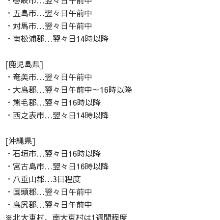
・五島市…翌々日午前中
・対馬市…翌々日午前中
・南松浦郡…翌々日14時以降
[鹿児島県]
・奄美市…翌々日午前中
・大島郡…翌々日午前中～16時以降
・熊毛郡…翌々日16時以降
・西之表市…翌々日14時以降
[沖縄県]
・石垣市…翌々日16時以降
・宮古島市…翌々日16時以降
・八重山郡…3日程度
・国頭郡…翌々日午前中
・島尻郡…翌々日午前中
※北大東村、南大東村は1週間程度