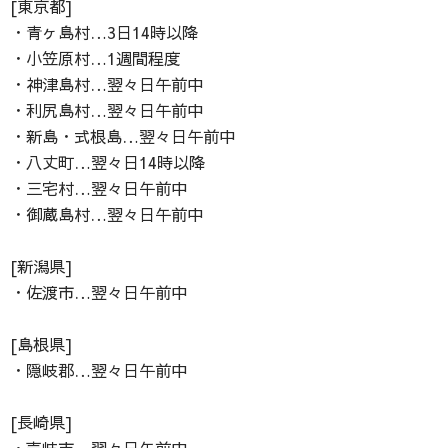
[東京都]
・青ヶ島村…3日14時以降
・小笠原村…1週間程度
・神津島村…翌々日午前中
・利尻島村…翌々日午前中
・新島・式根島…翌々日午前中
・八丈町…翌々日14時以降
・三宅村…翌々日午前中
・御蔵島村…翌々日午前中
[新潟県]
・佐渡市…翌々日午前中
[島根県]
・隠岐郡…翌々日午前中
[長崎県]
・壱岐市…翌々日午前中