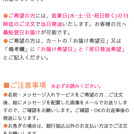
●
ご希望の方
には、
営業日(水･土･日･祝日除く)の13
時迄のご注文
で
当日発送
いたします。お客様の元へ
最短翌日お届け
が可能です。
●
ご希望の方は、カートの「お届け希望日」又は
「備考欄」に
「お届け希望日」と「即日発送希望」
とご記入ください。
■ご注意事項
※必ずお読みください。
●
名前・メッセージ入れサービスをご希望の方…ご注文
後、絵にメッセージを配置した画像をメールでお送りしま
すので、ご確認をお願いします。ご確認・OKのお返事後の
発送になります。
●
お急ぎの場合は、銀行振込以外のお支払い方法でご注文
をお願いします。