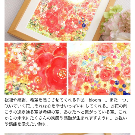
祝福や感謝、希望を感じさせてくれる作品「bloom」。また一つ、
咲いていく花…それは心を幸せいっぱいにしてくれる。お花の向
こうの透き通る空は希望の空。あなたへと繋がっている空。これ
からの未来にたくさんの笑顔や感動が生まれますように。お祝い
や感謝を伝えたい時に。