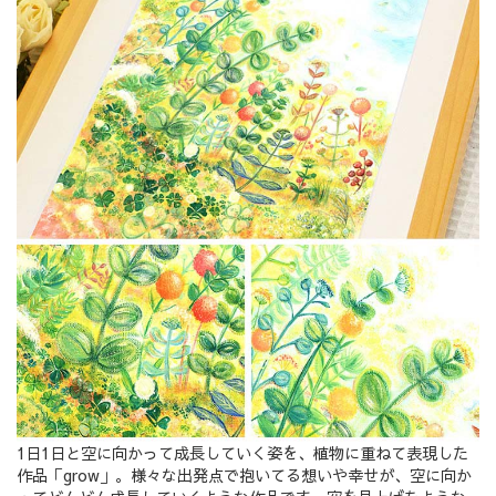
1日1日と空に向かって成長していく姿を、植物に重ねて表現した
作品「grow」。様々な出発点で抱いてる想いや幸せが、空に向か