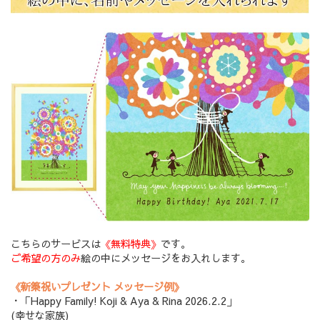
こちらのサービスは
《無料特典》
です。
ご希望の方のみ
絵の中にメッセージをお入れします。
《新築祝いプレゼント メッセージ例》
・「Happy Family! Koji & Aya & Rina 2026.2.2」
(幸せな家族)