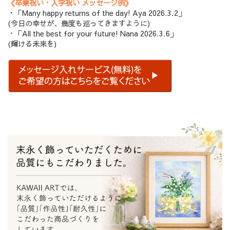
《卒業祝い・入学祝い メッセージ例》
・「Many happy returns of the day! Aya 2026.3.2」
(今日の幸せが、幾度も巡ってきますように)
・「All the best for your future! Nana 2026.3.6」
(輝ける未来を)