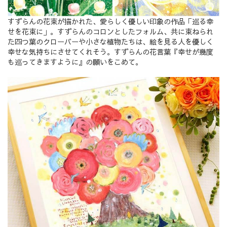
すずらんの花束が描かれた、愛らしく優しい印象の作品「巡る幸
せを花束に」。すずらんのコロンとしたフォルム、共に束ねられ
た四つ葉のクローバーや小さな植物たちは、絵を見る人を優しく
幸せな気持ちにさせてくれそう。すずらんの花言葉『幸せが幾度
も巡ってきますように』の願いをこめて。