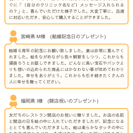
ぐに「（自分のクリニック名など）メッセージ入れられる
の？」と、喜んでいただけた様子でした。大変丁寧に、迅速
に対応いただき、安心して購入することができました。
宮崎県 M様 (結婚記念日のプレゼント)
結婚６周年の記念にお願い致しました。妻は非常に喜んでく
れました。絵をながめながら色々解釈をしつつ、これからも
頑張ろうとお話しできました。どんなに高い宝石やバックよ
りも想いの込められた商品にはかなわない事が改めてわかり
ました。幸せをありがとう。これからも引き続きたくさんの
人に幸せを贈ってください。
福岡県 I様 (開店祝いのプレゼント)
友だちのレストラン開店のお祝いに贈りました。お店の名前
と開店の日を絵の中に入れていただきましたが、記念になる
ととても喜んでいただきました。絵は柔らかなタッチの中に