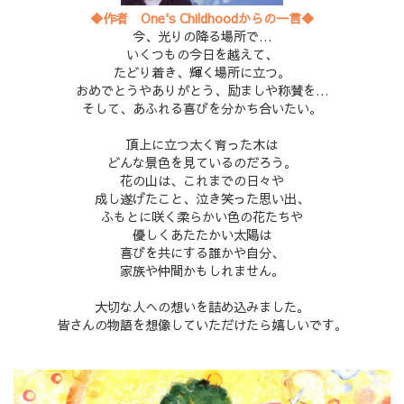
◆作者 One's Childhoodからの一言◆
今、光りの降る場所で…
いくつもの今日を越えて、
たどり着き、輝く場所に立つ。
おめでとうやありがとう、励ましや称賛を…
そして、あふれる喜びを分かち合いたい。
頂上に立つ太く育った木は
どんな景色を見ているのだろう。
花の山は、これまでの日々や
成し遂げたこと、泣き笑った思い出、
ふもとに咲く柔らかい色の花たちや
優しくあたたかい太陽は
喜びを共にする誰かや自分、
家族や仲間かもしれません。
大切な人への想いを詰め込みました。
皆さんの物語を想像していただけたら嬉しいです。