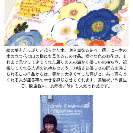
緑の葉をたっぷりと茂らせた木。咲き重なる花々。頂上に一本の
木の立つ花の山の様にも見えるこの作品。様々な色のお花は、そ
れまで見守ってきてくれた周りの人の温かく優しい気持ちや、祝
福してくれる人達の気持ちのよう。力強さと優しさの両方を感じ
られるこの作品からは、豊かに大きく育った喜びと、共に喜んで
くれる人が居る事の幸せを感じさせてくれます。退職祝いや誕生
日、開店祝い、長寿祝い等にも人気の作品です。