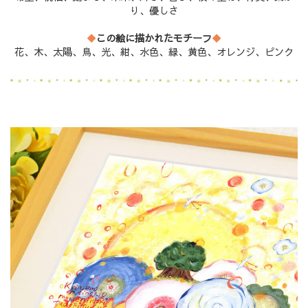
り、優しさ
◆
この絵に描かれたモチーフ
◆
花、木、太陽、鳥、光、紺、水色、緑、黄色、オレンジ、ピンク