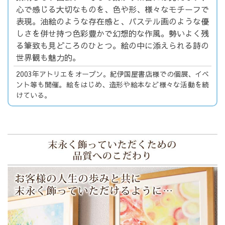
心で感じる大切なものを、色や形、様々なモチーフで
表現。油絵のような存在感と、パステル画のような優
しさを併せ持つ色彩豊かで幻想的な作風。勢いよく残
る筆致も見どころのひとつ。絵の中に添えられる詩の
世界観も魅力的。
2003年アトリエをオープン。紀伊国屋書店様での個展、イベ
ント等も開催。絵をはじめ、造形や絵本など様々な活動を続
けている。