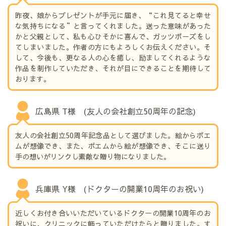
昨夜、娘からプレゼントが手元に届き、“これ見てると幸せ
な気持ちになる”と言ってくれました。送った意味があった
かと父親として、私も心ひそかに喜んで、ガッツポーズをし
てしまいました。作者の方にもよろしくお伝えください。そ
して、今後も、更なる人の心を癒し、励ましてくれるような
作品を制作していただき、それが目にできることを期待して
おります。
広島県 T様 (友人の会社創立50周年の記念)
友人の会社創立50周年記念品として選びました。絵からポエ
ムが想像でき、また、ポエムから絵が想像でき、そこに送り
手の想いがリンクし素敵な贈り物になりました。
兵庫県 Y様 (ドクターの開業10周年のお祝い)
近しくお付き合いいただいているドクターの開業10周年のお
祝いに、クリニックに飾っていただけたらと贈りました。す