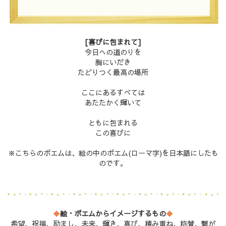
[喜びに包まれて]
今日への道のりを
胸にいだき
たどりつく最高の場所
ここにあるすべては
あたたかく輝いて
ともに包まれる
この喜びに
※こちらのポエムは、絵の中のポエム(ローマ字)を日本語にしたも
のです。
◆
絵・ポエムからイメージするもの
◆
希望、祝福、励まし、未来、輝き、喜び、積み重ね、称賛、繋が