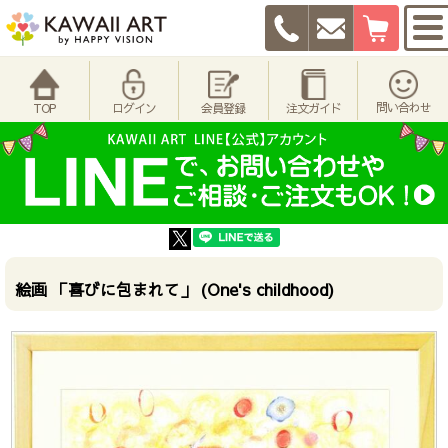
問い合わせ
TOP
ログイン
会員登録
注文ガイド
絵画 「喜びに包まれて」 (One's childhood)