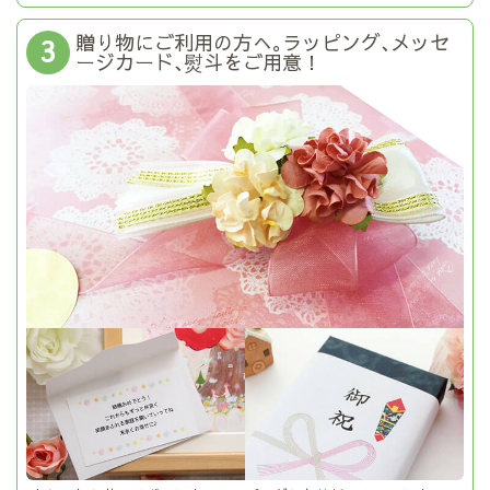
贈り物にご利用の方へ｡ラッピング､メッセ
3
ージカード､熨斗をご用意！