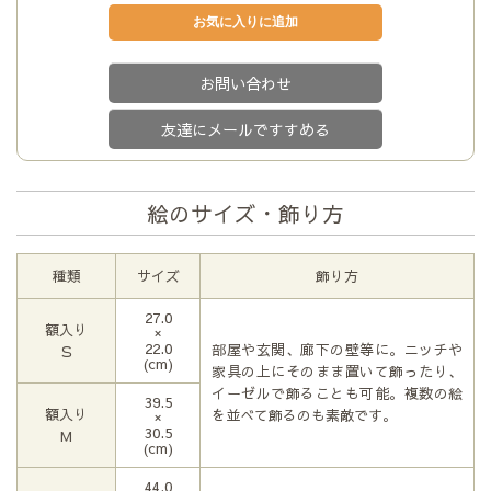
お問い合わせ
友達にメールですすめる
絵のサイズ・飾り方
種類
サイズ
飾り方
27.0
額入り
×
22.0
部屋や玄関、廊下の壁等に。ニッチや
Ｓ
(cm)
家具の上にそのまま置いて飾ったり、
イーゼルで飾ることも可能。複数の絵
39.5
額入り
を並べて飾るのも素敵です。
×
30.5
М
(cm)
44.0