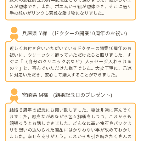
ムが想像でき、また、ポエムから絵が想像でき、そこに送り
手の想いがリンクし素敵な贈り物になりました。
兵庫県 Y様 (ドクターの開業10周年のお祝い)
近しくお付き合いいただいているドクターの開業10周年のお
祝いに、クリニックに飾っていただけたらと贈りました。す
ぐに「（自分のクリニック名など）メッセージ入れられる
の？」と、喜んでいただけた様子でした。大変丁寧に、迅速
に対応いただき、安心して購入することができました。
宮崎県 M様 (結婚記念日のプレゼント)
結婚６周年の記念にお願い致しました。妻は非常に喜んでく
れました。絵をながめながら色々解釈をしつつ、これからも
頑張ろうとお話しできました。どんなに高い宝石やバックよ
りも想いの込められた商品にはかなわない事が改めてわかり
ました。幸せをありがとう。これからも引き続きたくさんの