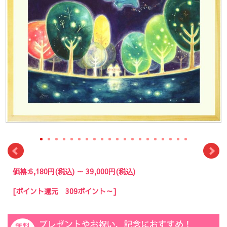
価格:
6,180円
(税込)
～
39,000円
(税込)
[ポイント還元 309ポイント～]