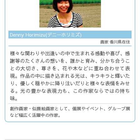
Denny Horimizu(デニーホリミズ)
画家 香川県在住
様々な関わりや出逢いの中で生まれる感動や喜び、感
謝等のたくさんの想いを、誰かと育み、分かち合うこ
との大切さ、尊さを、花や木などに重ね合わせて表
現。作品の中に描き込まれる光は、キラキラと輝いた
り、優しく穏やかに降り注いだりと様々な表情をみせ
る。光の豊かな表現力も、この作家ならではの持ち
味。
創作画家・似顔絵画家として、個展やイベント、グループ展
など幅広く活躍中の作家。