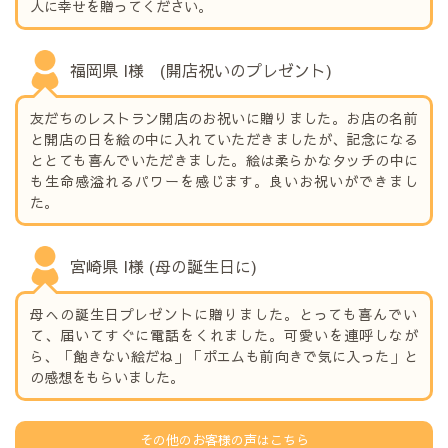
人に幸せを贈ってください。
福岡県 I様 (開店祝いのプレゼント)
友だちのレストラン開店のお祝いに贈りました。お店の名前
と開店の日を絵の中に入れていただきましたが、記念になる
ととても喜んでいただきました。絵は柔らかなタッチの中に
も生命感溢れるパワーを感じます。良いお祝いができまし
た。
宮崎県 I様 (母の誕生日に)
母への誕生日プレゼントに贈りました。とっても喜んでい
て、届いてすぐに電話をくれました。可愛いを連呼しなが
ら、「飽きない絵だね」「ポエムも前向きで気に入った」と
の感想をもらいました。
その他のお客様の声はこちら