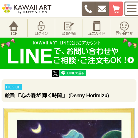
問い合わせ
TOP
ログイン
会員登録
注文ガイド
PICK UP
絵画 「心の森が 輝く時間」 (Denny Horimizu)