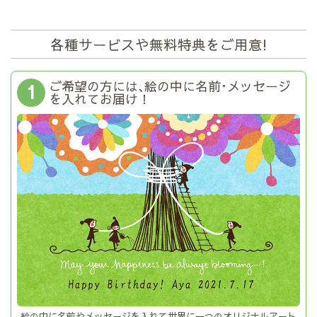
各種サービスや無料特典をご用意!
ご希望の方には､絵の中に名前･メッセージ
1
を入れてお届け！
絵の中に
名前やメッセージ
を入れて世界に一つの
オリジナルアート