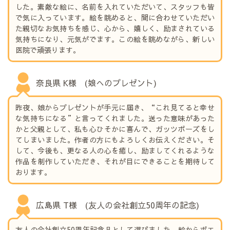
した。素敵な絵に、名前を入れていただいて、スタッフも皆
で気に入っています。絵を眺めると、間に合わせていただい
た親切なお気持ちを感じ、心から、嬉しく、励まされている
気持ちになり、元気がでます。この絵を眺めながら、新しい
医院で頑張ります。
奈良県 K様 (娘へのプレゼント)
昨夜、娘からプレゼントが手元に届き、“これ見てると幸せ
な気持ちになる”と言ってくれました。送った意味があった
かと父親として、私も心ひそかに喜んで、ガッツポーズをし
てしまいました。作者の方にもよろしくお伝えください。そ
して、今後も、更なる人の心を癒し、励ましてくれるような
作品を制作していただき、それが目にできることを期待して
おります。
広島県 T様 (友人の会社創立50周年の記念)
友人の会社創立50周年記念品として選びました。絵からポエ