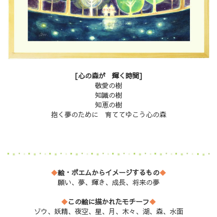
[心の森が 輝く時間]
敬愛の樹
知識の樹
知恵の樹
抱く夢のために 育ててゆこう心の森
◆
絵・ポエムからイメージするもの
◆
願い、夢、輝き、成長、将来の夢
◆
この絵に描かれたモチーフ
◆
ゾウ、妖精、夜空、星、月、木々、湖、森、水面