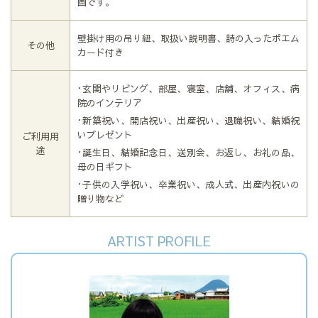
画です。
壁掛け用の吊り紐、取扱い説明書、詩の入ったポエム
その他
カード付き
･玄関やリビング、部屋、寝室、店舗、オフィス、病
院のインテリア
･新築祝い、開店祝い、出産祝い、退職祝い、結婚祝
いプレゼント
ご利用用
途
･誕生日、結婚記念日、送別会、お返し、お礼の品、
母の日ギフト
･子供の入学祝い、卒業祝い、成人式、出産内祝いの
贈り物など
ARTIST PROFILE