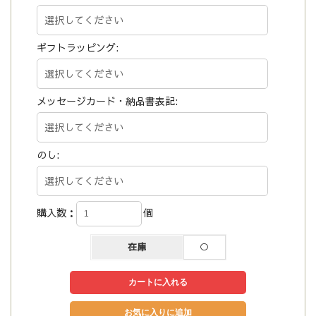
ギフトラッピング:
メッセージカード・納品書表記:
のし:
購入数：
個
在庫
○