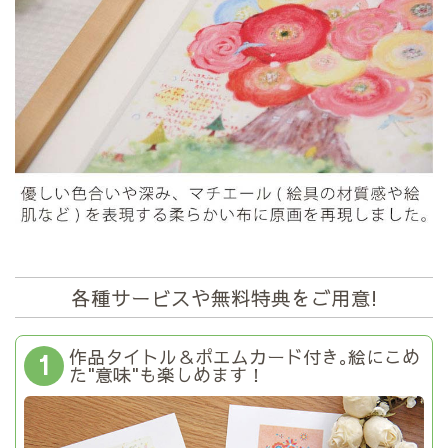
各種サービスや無料特典をご用意!
作品タイトル＆ポエムカード付き｡絵にこめ
1
た"意味"も楽しめます！