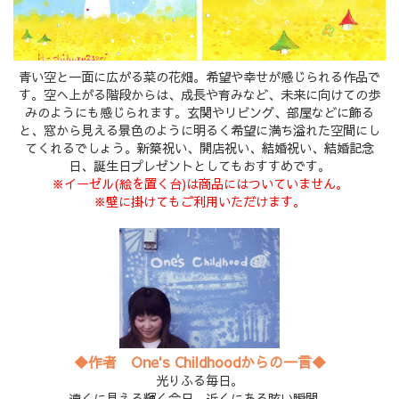
青い空と一面に広がる菜の花畑。希望や幸せが感じられる作品で
す。空へ上がる階段からは、成長や育みなど、未来に向けての歩
みのようにも感じられます。玄関やリビング、部屋などに飾る
と、窓から見える景色のように明るく希望に満ち溢れた空間にし
てくれるでしょう。新築祝い、開店祝い、結婚祝い、結婚記念
日、誕生日プレゼントとしてもおすすめです。
※イーゼル(絵を置く台)は商品にはついていません。
※壁に掛けてもご利用いただけます。
◆作者 One's Childhoodからの一言◆
光りふる毎日。
遠くに見える輝く今日、近くにある眩い瞬間。