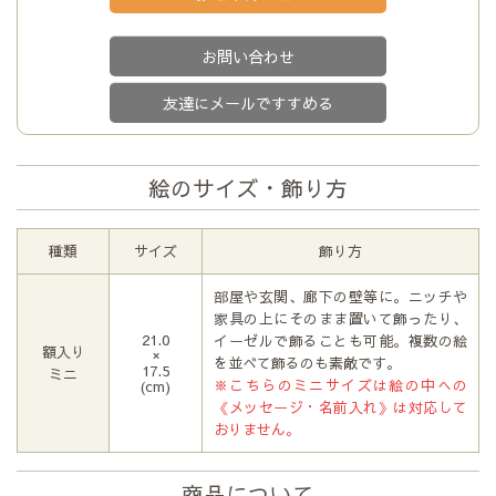
お問い合わせ
友達にメールですすめる
絵のサイズ・飾り方
種類
サイズ
飾り方
部屋や玄関、廊下の壁等に。ニッチや
家具の上にそのまま置いて飾ったり、
21.0
イーゼルで飾ることも可能。複数の絵
額入り
×
を並べて飾るのも素敵です。
17.5
ミニ
※こちらのミニサイズは絵の中への
(cm)
《メッセージ・名前入れ》は対応して
おりません。
商品について