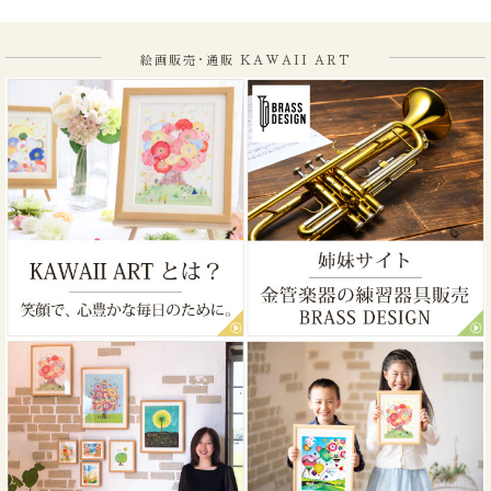
絵画販売･通販 KAWAII ART