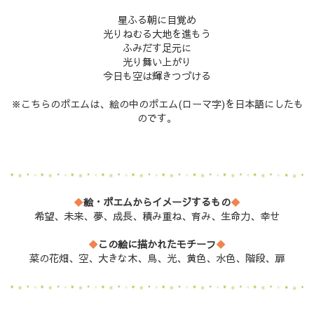
星ふる朝に目覚め
光りねむる大地を進もう
ふみだす足元に
光り舞い上がり
今日も空は輝きつづける
※こちらのポエムは、絵の中のポエム(ローマ字)を日本語にしたも
のです。
◆
絵・ポエムからイメージするもの
◆
希望、未来、夢、成長、積み重ね、育み、生命力、幸せ
◆
この絵に描かれたモチーフ
◆
菜の花畑、空、大きな木、鳥、光、黄色、水色、階段、扉