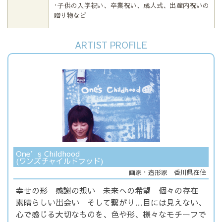
･子供の入学祝い、卒業祝い、成人式、出産内祝いの
贈り物など
ARTIST PROFILE
One’s Childhood
(ワンズチャイルドフッド)
画家・造形家 香川県在住
幸せの形 感謝の想い 未来への希望 個々の存在
素晴らしい出会い そして繋がり…目には見えない、
心で感じる大切なものを、色や形、様々なモチーフで