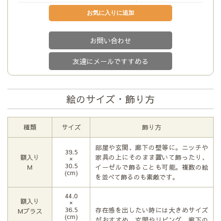
お問い合わせ
友達にメールですすめる
絵のサイズ・飾り方
種類
サイズ
飾り方
部屋や玄関、廊下の壁等に。ニッチや
39.5
額入り
家具の上にそのまま置いて飾ったり、
×
30.5
М
イーゼルで飾ることも可能。複数の絵
(cm)
を並べて飾るのも素敵です。
44.0
額入り
×
36.5
存在感を出したい時には大きめサイズ
Мプラス
(cm)
がおすすめ。玄関やリビング、廊下の