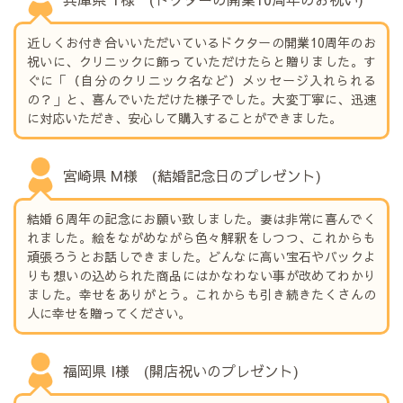
近しくお付き合いいただいているドクターの開業10周年のお
祝いに、クリニックに飾っていただけたらと贈りました。す
ぐに「（自分のクリニック名など）メッセージ入れられる
の？」と、喜んでいただけた様子でした。大変丁寧に、迅速
に対応いただき、安心して購入することができました。
宮崎県 M様 (結婚記念日のプレゼント)
結婚６周年の記念にお願い致しました。妻は非常に喜んでく
れました。絵をながめながら色々解釈をしつつ、これからも
頑張ろうとお話しできました。どんなに高い宝石やバックよ
りも想いの込められた商品にはかなわない事が改めてわかり
ました。幸せをありがとう。これからも引き続きたくさんの
人に幸せを贈ってください。
福岡県 I様 (開店祝いのプレゼント)