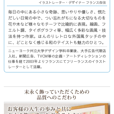
イラストレーター・デザイナー フランス在住
毎日の中にある小さな奇跡、思いやりや優しさ、慌た
だしい日常の中で、つい忘れがちになる大切なものを
花や木など様々なモチーフで比喩的に表現。線画、フ
エルト調、タイポグラフィ等、幅広く多彩な画風・技
法を持つ作家。ほんのりレトロな外国風タッチの中
に、どことなく感じる和のテイストも魅力のひとつ。
ニューヨーク州立大学デザイン学科卒業後、大手広告代理店
入社。新聞広告、TVCM等の企画・アートディレクションの
仕事を経て2003年よりフランスにてフリーランスのイラスト
レーターとして活躍。