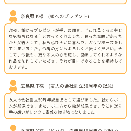
奈良県 K様 (娘へのプレゼント)
昨夜、娘からプレゼントが手元に届き、“これ見てると幸せ
な気持ちになる”と言ってくれました。送った意味があった
かと父親として、私も心ひそかに喜んで、ガッツポーズをし
てしまいました。作者の方にもよろしくお伝えください。そ
して、今後も、更なる人の心を癒し、励ましてくれるような
作品を制作していただき、それが目にできることを期待して
おります。
広島県 T様 (友人の会社創立50周年の記念)
友人の会社創立50周年記念品として選びました。絵からポエ
ムが想像でき、また、ポエムから絵が想像でき、そこに送り
手の想いがリンクし素敵な贈り物になりました。
兵庫県 Y様 (ドクターの開業10周年のお祝い)