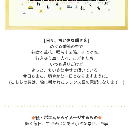
[日々、ちいさな輝きを]
めぐる季節の中で
芽吹く草花、照らす太陽、そよぐ風。
行き交う車、人々、こどもたち。
いつも通りだけど
きっと、ちいさな幸せで輝いている。
今日もまた、穏やかな一日となりますように。
(こちらの詩は、絵に書かれたフランス語の意訳になります。)
◆
絵・ポエムからイメージするもの
◆
輝く毎日、すぐそばにある小さな幸せ、四季