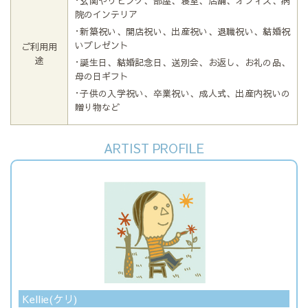
･玄関やリビング、部屋、寝室、店舗、オフィス、病
院のインテリア
･新築祝い、開店祝い、出産祝い、退職祝い、結婚祝
いプレゼント
ご利用用
途
･誕生日、結婚記念日、送別会、お返し、お礼の品、
母の日ギフト
･子供の入学祝い、卒業祝い、成人式、出産内祝いの
贈り物など
ARTIST PROFILE
Kellie(ケリ)