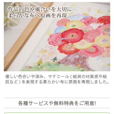
各種サービスや無料特典をご用意!