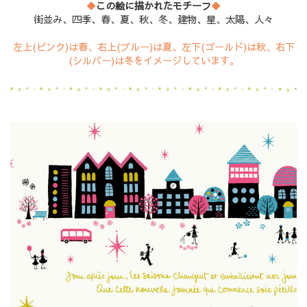
◆
この絵に描かれたモチーフ
◆
街並み、四季、春、夏、秋、冬、建物、星、太陽、人々
左上(ピンク)は春、右上(ブルー)は夏、左下(ゴールド)は秋、右下
(シルバー)は冬をイメージしています。