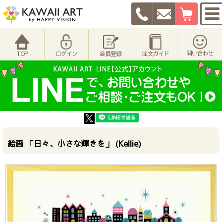
問い合わせ
TOP
ログイン
会員登録
注文ガイド
絵画 「日々、小さな輝きを」 (Kellie)