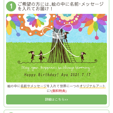
ご希望の方には､絵の中に名前･メッセージ
1
を入れてお届け！
絵の中に
名前やメッセージ
を入れて世界に一つの
オリジナルアート
に!
(無料特典)
詳細はこちら>>