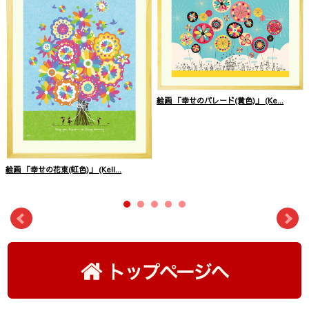
絵画 「幸せのパレード(黄色)」 (Ke...
絵画 「幸せの花束(虹色)」 (Kell...