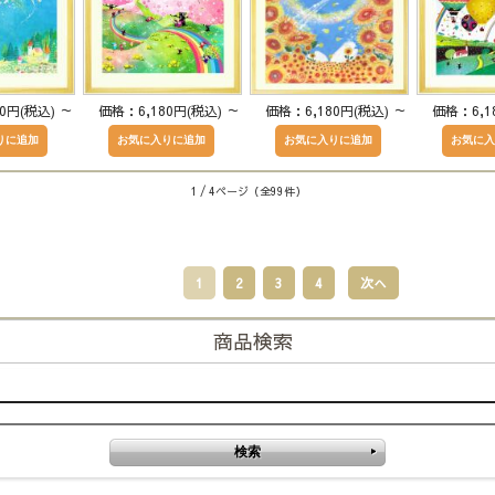
80円(税込)
～
価格：6,180円(税込)
～
価格：6,180円(税込)
～
価格：6,1
1 / 4ページ
（全99件）
1
2
3
4
次へ
商品検索