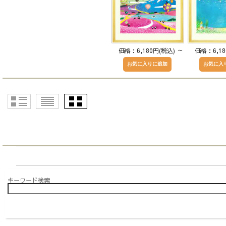
価格：6,180円(税込)
～
価格：6,1
キーワード検索