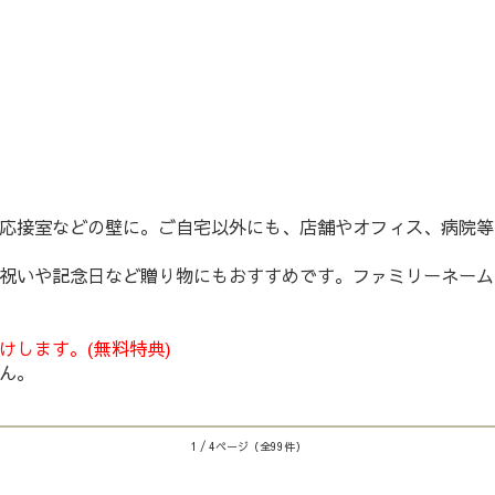
応接室などの壁に。ご自宅以外にも、店舗やオフィス、病院等
祝いや記念日など贈り物にもおすすめです。ファミリーネーム
けします。(無料特典)
ん。
1 / 4ページ
（全99件）