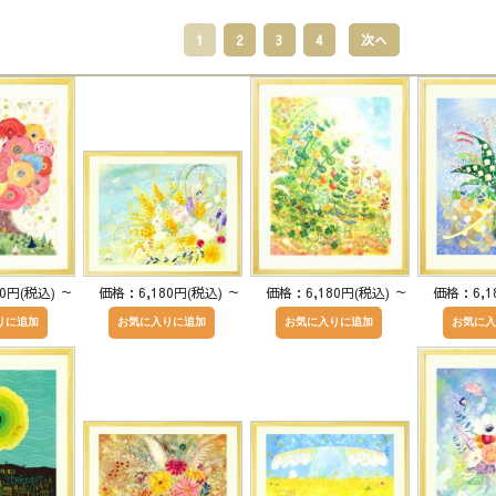
1
2
3
4
次へ
80円(税込)
～
価格：6,180円(税込)
～
価格：6,180円(税込)
～
価格：6,1