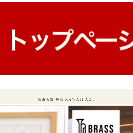
絵画販売･通販 KAWAII ART