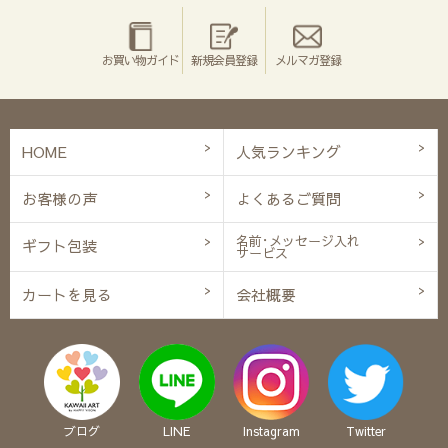
お買い物ガイド
新規会員登録
メルマガ登録
HOME
人気ランキング
お客様の声
よくあるご質問
名前･メッセージ入れ
ギフト包装
サービス
カートを見る
会社概要
ブログ
LINE
Instagram
Twitter