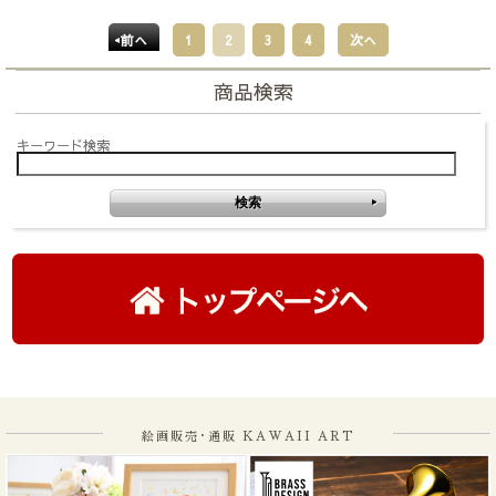
前へ
1
2
3
4
次へ
商品検索
キーワード検索
絵画販売･通販 KAWAII ART