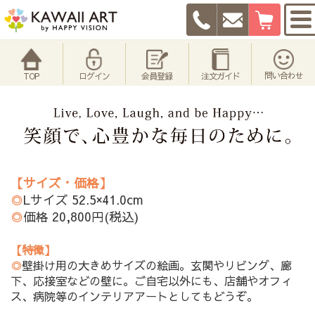
問い合わせ
TOP
ログイン
会員登録
注文ガイド
【サイズ・価格】
◎
Lサイズ 52.5×41.0cm
◎
価格 20,800円(税込)
【特徴】
◎
壁掛け用の大きめサイズの絵画。玄関やリビング、廊
下、応接室などの壁に。ご自宅以外にも、店舗やオフィ
ス、病院等のインテリアアートとしてもどうぞ。