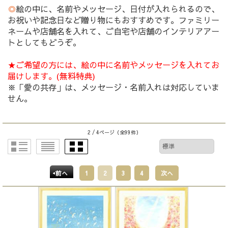
◎
絵の中に、名前やメッセージ、日付が入れられるので、
お祝いや記念日など贈り物にもおすすめです。ファミリー
ネームや店舗名を入れて、ご自宅や店舗のインテリアアー
トとしてもどうぞ。
★ご希望の方には、絵の中に名前やメッセージを入れてお
届けします。(無料特典)
※「愛の共存」は、メッセージ・名前入れは対応していま
せん。
2 / 4ページ
（全99件）
前へ
1
2
3
4
次へ