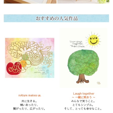
Laugh together
nAture makes us.
～ 一緒に笑おう ～
共に生きる。
みんなで笑うこと。
補いあったり、
とてもシンプル。
繋がったり、広がったり。
そして、とっても幸せなこと。