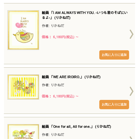
絵画 「I AM ALWAYS WITH YOU. ‐いつも君のそばにい
るよ‐」 (りかねだ)
作者: りかねだ
価格： 6,180円(税込)
～
絵画 「WE ARE IROIRO.」 (りかねだ)
作者: りかねだ
価格： 6,180円(税込)
～
絵画 「One for all, All for one.」 (りかねだ)
作者: りかねだ