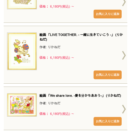
価格： 6,180円(税込)
～
絵画 「LIVE TOGETHER. ‐ 一緒に生きていこう ‐」 (りか
ねだ)
作者: りかねだ
価格： 6,180円(税込)
～
絵画 「We share love. ‐愛を分かちあおう‐」 (りかねだ)
作者: りかねだ
価格： 6,180円(税込)
～