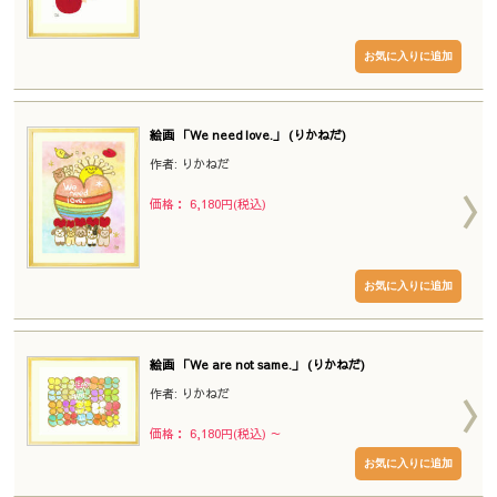
絵画 「We need love.」 (りかねだ)
作者: りかねだ
価格： 6,180円(税込)
絵画 「We are not same.」 (りかねだ)
作者: りかねだ
価格： 6,180円(税込)
～