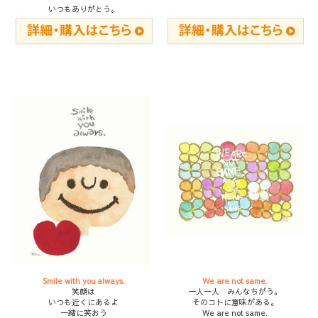
いつもありがとう。
Smile with you always.
We are not same.
笑顔は
一人一人 みんなちがう。
いつも近くにあるよ
そのコトに意味がある。
一緒に笑おう
We are not same.