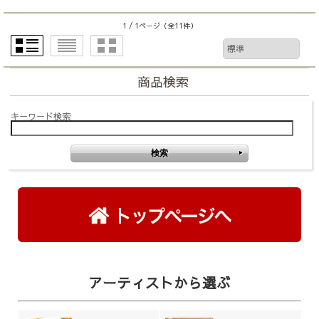
1 / 1ページ
（全11件）
商品検索
キーワード検索
アーティストから選ぶ