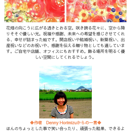
花畑の向こうに広がる透きとおる空。咲き誇る花々に、空から降
りそそぐ優しい光。祝福や感謝、未来への希望を感じさせてくれ
る、幸せが詰まった絵です。開店祝いや結婚祝い、新築祝い、出
産祝いなどのお祝いや、感謝を伝える贈り物としても適していま
す。ご自宅や店舗、オフィスにもおすすめ。飾る場所を明るく優
しい空間にしてくれるでしょう。
◆作者 Denny Horimizuからの一言◆
ほんのちょっとした事で笑い合ったり、頑張った結果、できるよ