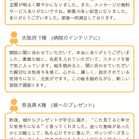
玄関が明るく華やかになりました。また、メッセージの無料
サービスありがたいですね。新築の良い記念になりました。
ありがとうございました。家族一同満足しております。
大阪府 T様 (病院のインテリアに)
開院に間に合わせていただいて、本当にありがとうございま
した。素敵な絵に、名前を入れていただいて、スタッフも皆
で気に入っています。絵を眺めると、間に合わせていただい
た親切なお気持ちを感じ、心から、嬉しく、励まされている
気持ちになり、元気がでます。この絵を眺めながら、新しい
医院で頑張ります。
奈良県 K様 (娘へのプレゼント)
昨夜、娘からプレゼントが手元に届き、“これ見てると幸せ
な気持ちになる”と言ってくれました。送った意味があった
かと父親として、私も心ひそかに喜んで、ガッツポーズをし