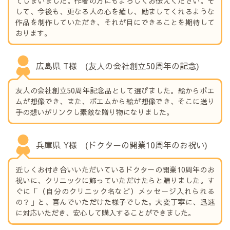
てしまいました。作者の方にもよろしくお伝えください。そ
して、今後も、更なる人の心を癒し、励ましてくれるような
作品を制作していただき、それが目にできることを期待して
おります。
広島県 T様 (友人の会社創立50周年の記念)
友人の会社創立50周年記念品として選びました。絵からポエ
ムが想像でき、また、ポエムから絵が想像でき、そこに送り
手の想いがリンクし素敵な贈り物になりました。
兵庫県 Y様 (ドクターの開業10周年のお祝い)
近しくお付き合いいただいているドクターの開業10周年のお
祝いに、クリニックに飾っていただけたらと贈りました。す
ぐに「（自分のクリニック名など）メッセージ入れられる
の？」と、喜んでいただけた様子でした。大変丁寧に、迅速
に対応いただき、安心して購入することができました。