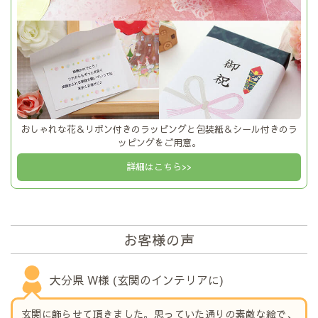
おしゃれな花＆リボン付きのラッピングと包装紙＆シール付きのラ
ッピングをご用意。
詳細はこちら>>
お客様の声
大分県 W様 (玄関のインテリアに)
玄関に飾らせて頂きました。思っていた通りの素敵な絵で、