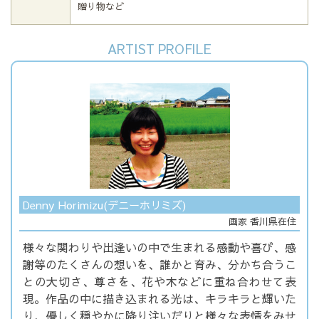
贈り物など
ARTIST PROFILE
Denny Horimizu(デニーホリミズ)
画家 香川県在住
様々な関わりや出逢いの中で生まれる感動や喜び、感
謝等のたくさんの想いを、誰かと育み、分かち合うこ
との大切さ、尊さを、花や木などに重ね合わせて表
現。作品の中に描き込まれる光は、キラキラと輝いた
り、優しく穏やかに降り注いだりと様々な表情をみせ