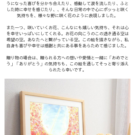
うになった喜びを分かち合えたり、感動して涙を流したり、ふと
した時に幸せを感じたり、、そんな日常の中で心にポッっと咲く
気持ちを、様々な野に咲く花のように表現しました。
また一つ、咲いていくお花、こんなにも嬉しい気持ち、それは心
を幸せいっぱいにしてくれる。お花の向こうのこの透き通る空は
希望の空。あなたへと繋がっている空。この絵を描きながら、私
自身も喜びや幸せは感謝と共にある事をあらためて感じました。
贈り物の場合は、贈られる方への想いや愛情と一緒に「おめでと
う」「ありがとう」の気持ちも、この絵を通してそっと寄り添え
られたら幸いです。