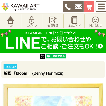
問い合わせ
TOP
ログイン
会員登録
注文ガイド
PICK UP
絵画 「bloom」 (Denny Horimizu)