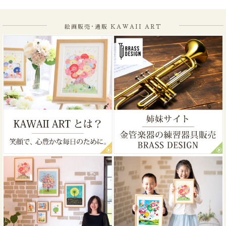
絵画販売･通販 KAWAII ART