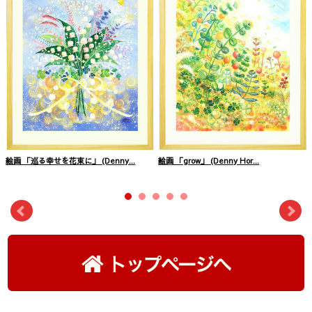
絵画 「巡る幸せを花束に」 (Denny...
絵画 「grow」 (Denny Hor...