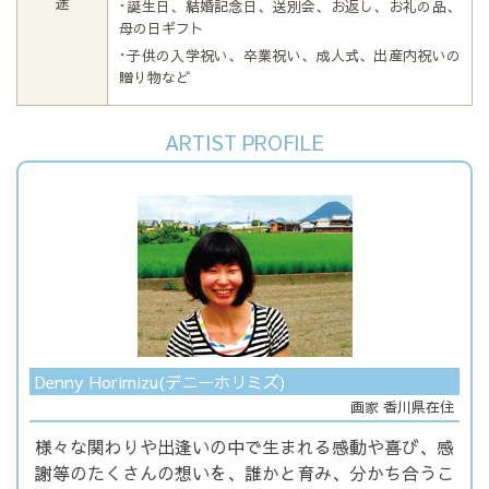
途
･誕生日、結婚記念日、送別会、お返し、お礼の品、
母の日ギフト
･子供の入学祝い、卒業祝い、成人式、出産内祝いの
贈り物など
ARTIST PROFILE
Denny Horimizu(デニーホリミズ)
画家 香川県在住
様々な関わりや出逢いの中で生まれる感動や喜び、感
謝等のたくさんの想いを、誰かと育み、分かち合うこ