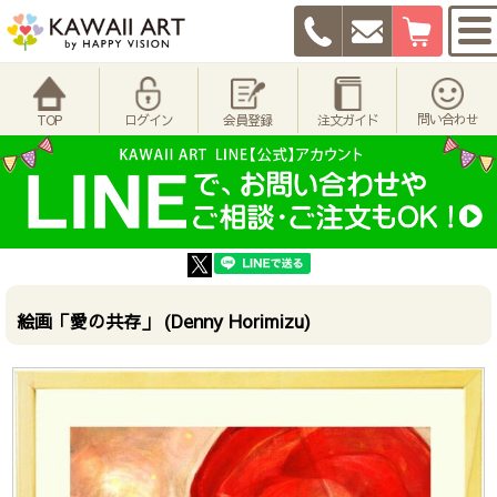
問い合わせ
TOP
ログイン
会員登録
注文ガイド
絵画「愛の共存」 (Denny Horimizu)