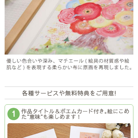
各種サービスや無料特典をご用意!
作品タイトル＆ポエムカード付き｡絵にこめ
1
た"意味"も楽しめます！