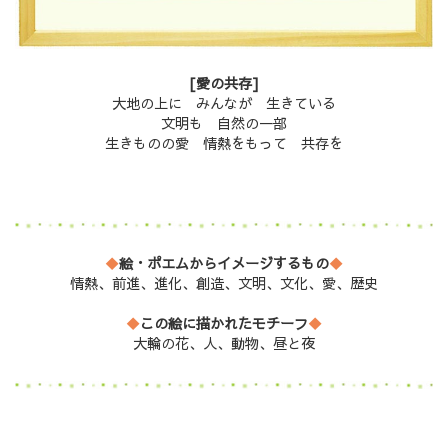
[愛の共存]
大地の上に みんなが 生きている
文明も 自然の一部
生きものの愛 情熱をもって 共存を
◆
絵・ポエムからイメージするもの
◆
情熱、前進、進化、創造、文明、文化、愛、歴史
◆
この絵に描かれたモチーフ
◆
大輪の花、人、動物、昼と夜